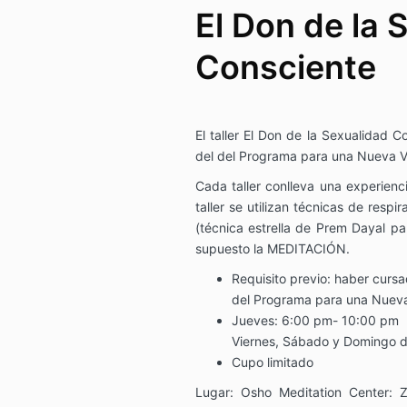
El Don de la 
Consciente
El taller El Don de la Sexualidad C
del del Programa para una Nueva V
Cada taller conlleva una experienci
taller se utilizan técnicas de resp
(técnica estrella de Prem Dayal pa
supuesto la MEDITACIÓN.
Requisito previo: haber curs
del Programa para una Nueva
Jueves: 6:00 pm- 10:00 pm
Viernes, Sábado y Domingo 
Cupo limitado
Lugar: Osho Meditation Center: 