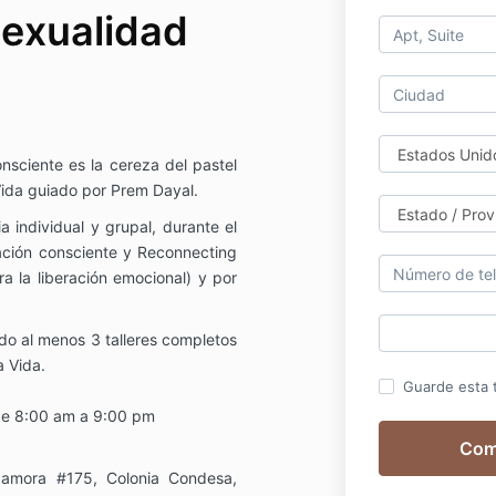
Sexualidad
onsciente es la cereza del pastel
ida guiado por Prem Dayal.
a individual y grupal, durante el
iración consciente y Reconnecting
ra la liberación emocional) y por
ado al menos 3 talleres completos
 Vida.
Guarde esta t
de 8:00 am a 9:00 pm
Zamora #175, Colonia Condesa,