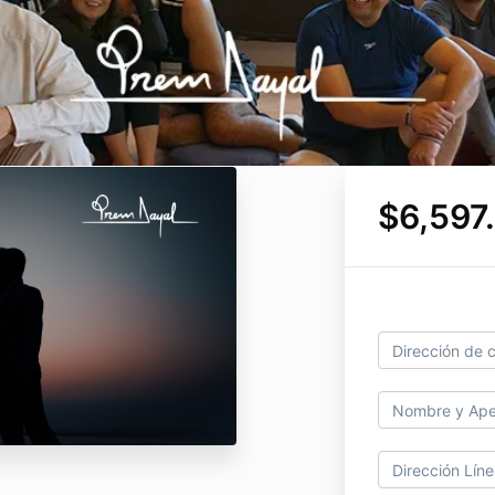
$6,597